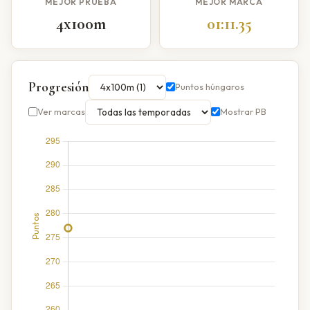
MEJOR PRUEBA
MEJOR MARCA
4x100m
01:11.35
Progresión
Puntos húngaros
Ver marcas
Mostrar PB