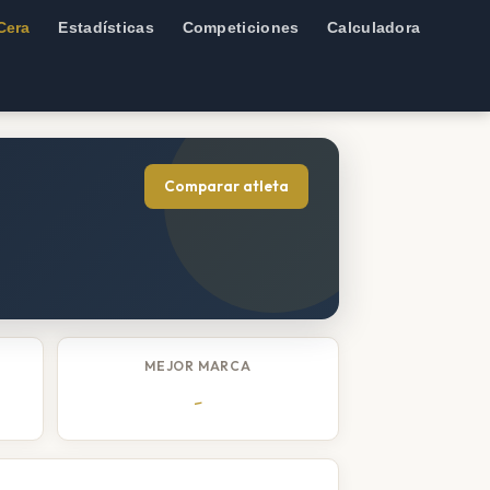
Cera
Estadísticas
Competiciones
Calculadora
Comparar atleta
MEJOR MARCA
-