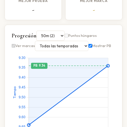
MEJOR PRUEBA
MEJOR MARCA
-
-
Progresión
Puntos húngaros
Ver marcas
Mostrar PB