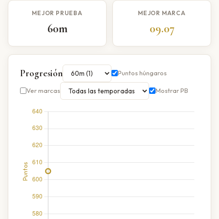
MEJOR PRUEBA
MEJOR MARCA
60m
09.07
Progresión
Puntos húngaros
Ver marcas
Mostrar PB