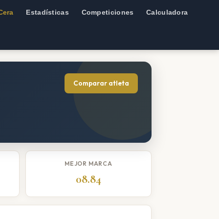
Cera
Estadísticas
Competiciones
Calculadora
Comparar atleta
MEJOR MARCA
08.84