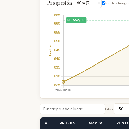
Progresión
Puntos húnga
Filas:
#
PRUEBA
MARCA
PUNT