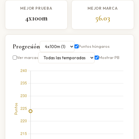
MEJOR PRUEBA
MEJOR MARCA
4x100m
56.03
Progresión
Puntos húngaros
Ver marcas
Mostrar PB