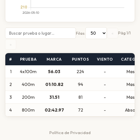
«
Pág 1/1
Filas:
»
#
PRUEBA
MARCA
PUNTOS
VIENTO
CATEGO
1
4x100m
56.03
224
-
Maste
2
400m
01:10.82
94
-
Maste
3
200m
31.51
81
-
Maste
4
800m
02:42.97
72
-
Absolu
Política de Privacidad