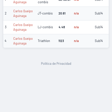
Aguinaga
combis
Carlos Queipo
2
JT-combis
20.61
n/a
Sub14
Aguinaga
Carlos Queipo
3
LJ-combis
4.48
n/a
Sub14
Aguinaga
Carlos Queipo
4
Triathlon
1123
n/a
Sub14
Aguinaga
Política de Privacidad