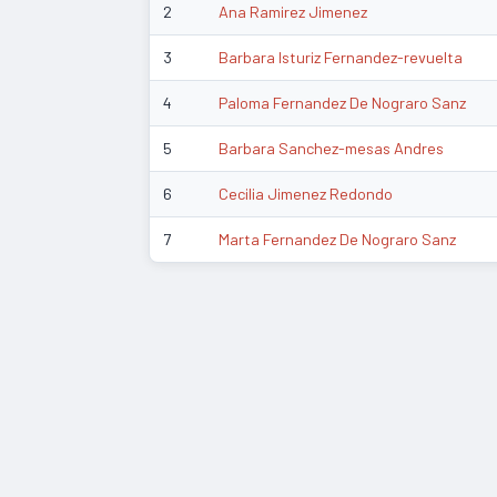
2
Ana Ramirez Jimenez
3
Barbara Isturiz Fernandez-revuelta
4
Paloma Fernandez De Nograro Sanz
5
Barbara Sanchez-mesas Andres
6
Cecilia Jimenez Redondo
7
Marta Fernandez De Nograro Sanz