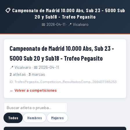
📋 Campeonato de Madrid 10.000 Abs, Sub 23 - 5000 Sub
20 y Sub18 - Trofeo Pegasito
📅 2026-04-11 · 📍 Vicalvaro
Campeonato de Madrid 10.000 Abs, Sub 23 -
5000 Sub 20 y Sub18 - Trofeo Pegasito
📍 Vicalvaro · 📅 2026-04-11
2
atletas ·
3
marcas
ID: TrofeoPegasito_Competicion_ResultadosComp_260413T085253
← Volver a competiciones
Todos
Hombres
Mujeres