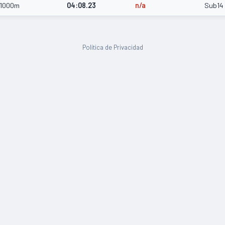
1000m
04:08.23
n/a
Sub14
Política de Privacidad