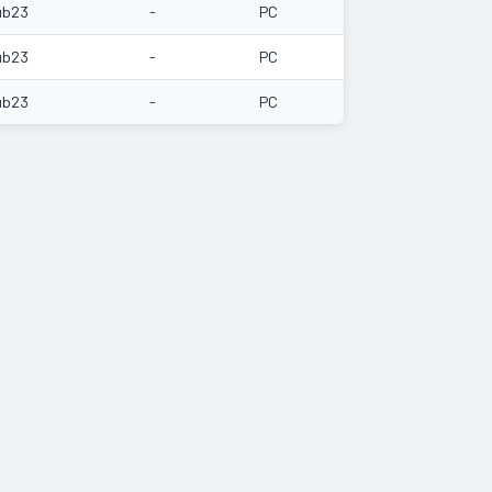
ub23
-
PC
ub23
-
PC
ub23
-
PC