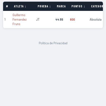
#
ATLETA ↕
PRUEBA ↕
MARCA
PUNTOS ↕
CATEGORÍA
Guillermo
1
Fernandez
JT
44.55
600
Absoluta
Fruns
Política de Privacidad