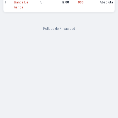
1
Baños De
SP
12.68
686
Absoluta
Arriba
Política de Privacidad