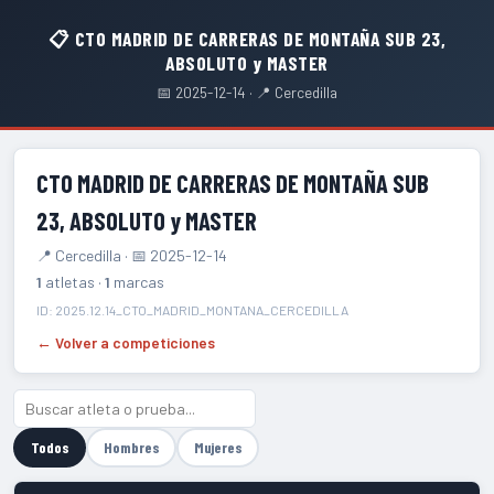
📋 CTO MADRID DE CARRERAS DE MONTAÑA SUB 23,
ABSOLUTO y MASTER
📅 2025-12-14 · 📍 Cercedilla
CTO MADRID DE CARRERAS DE MONTAÑA SUB
23, ABSOLUTO y MASTER
📍 Cercedilla · 📅 2025-12-14
1
atletas ·
1
marcas
ID: 2025.12.14_CTO_MADRID_MONTANA_CERCEDILLA
← Volver a competiciones
Todos
Hombres
Mujeres