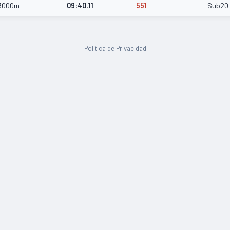
3000m
09:40.11
551
Sub20
Política de Privacidad