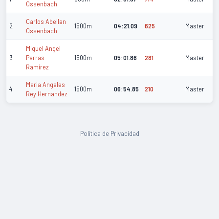
Ossenbach
Carlos Abellan
2
1500m
04:21.09
625
Master
Ossenbach
Miguel Angel
3
Parras
1500m
05:01.86
281
Master
Ramirez
Maria Angeles
4
1500m
06:54.85
210
Master
Rey Hernandez
Política de Privacidad