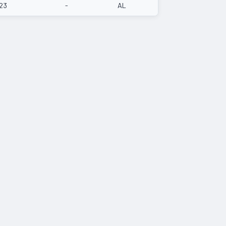
23
-
AL