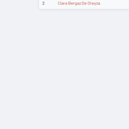
2
Clara Bergaz De Oteyza