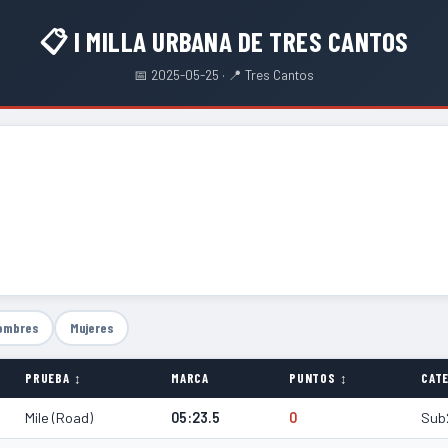
📋 I MILLA URBANA DE TRES CANTOS
📅 2025-05-25 · 📍 Tres Cantos
ombres
Mujeres
PRUEBA ↕
MARCA
PUNTOS ↕
CATE
Mile (Road)
05:23.5
0
Sub