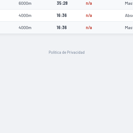
6000m
35:28
n/a
Mas
4000m
16:36
n/a
Abs
4000m
16:36
n/a
Mas
Política de Privacidad